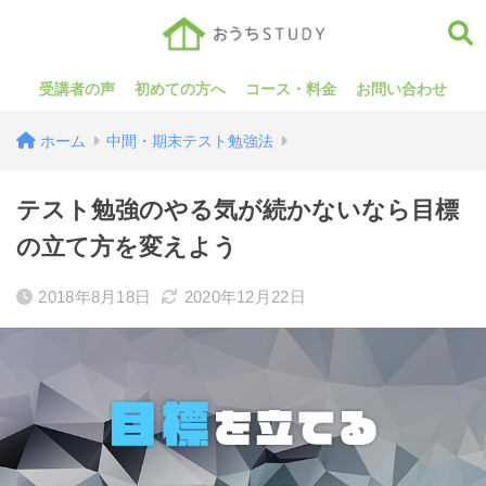
受講者の声
初めての方へ
コース・料金
お問い合わせ
ホーム
中間・期末テスト勉強法
テスト勉強のやる気が続かないなら目標
の立て方を変えよう
2018年8月18日
2020年12月22日