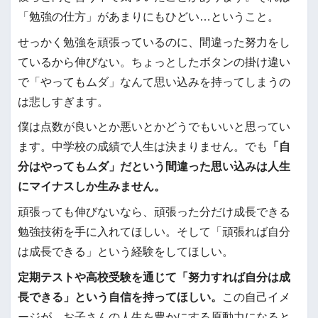
「勉強の仕方」があまりにもひどい…ということ。
せっかく勉強を頑張っているのに、間違った努力をし
ているから伸びない。ちょっとしたボタンの掛け違い
で「やってもムダ」なんて思い込みを持ってしまうの
は悲しすぎます。
僕は点数が良いとか悪いとかどうでもいいと思ってい
ます。中学校の成績で人生は決まりません。でも
「自
分はやってもムダ」だという間違った思い込みは人生
にマイナスしか生みません。
頑張っても伸びないなら、頑張った分だけ成長できる
勉強技術を手に入れてほしい。そして「頑張れば自分
は成長できる」という経験をしてほしい。
定期テストや高校受験を通じて「努力すれば自分は成
長できる」という自信を持ってほしい。
この自己イメ
ージが、お子さんの人生を豊かにする原動力になると