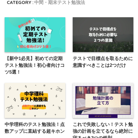
CATEGORY :
中間・期末テスト勉強法
【新中1必見】初めての定期
テストで目標点を取るために
テスト勉強法！初心者向けコ
意識すべきことは2つだけ
ツ5選！
中学理科のテスト勉強法！点
これで失敗しない！テスト勉
数アップに直結する超キホン
強の計画を立てるなら絶対に
守るべき3つの鉄則