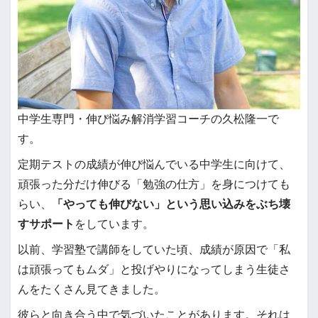
中学生専門・伸び悩み解消学習コーチの久松隆一で
す。
定期テストの成績が伸び悩んでいる中学生に向けて、
頑張った分だけ伸びる「勉強の仕方」を身につけても
らい、
「やっても伸びない」という思い込みをぶち壊
すサポート
をしています。
以前、学習塾で講師をしていた頃、成績が原因で「私
は頑張ってもムダ」と投げやりになってしまう生徒さ
んをたくさん見てきました。
彼らと向き合う中で気づいたことがあります。それは