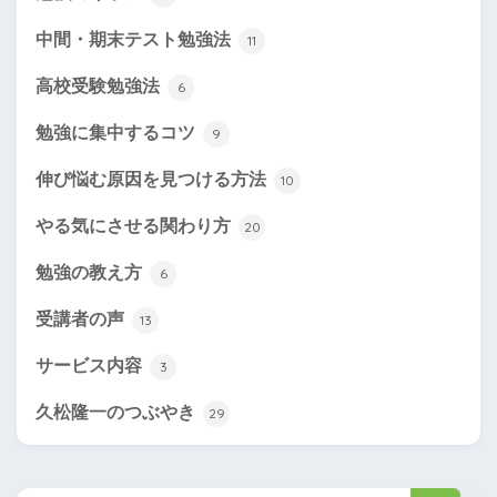
中間・期末テスト勉強法
11
高校受験勉強法
6
勉強に集中するコツ
9
伸び悩む原因を見つける方法
10
やる気にさせる関わり方
20
勉強の教え方
6
受講者の声
13
サービス内容
3
久松隆一のつぶやき
29