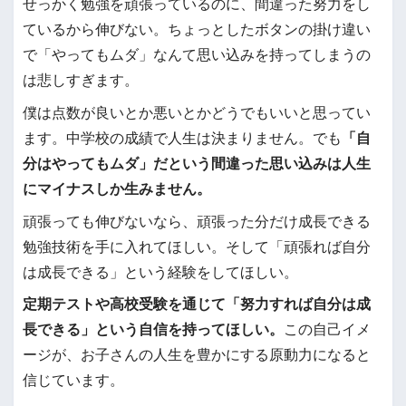
せっかく勉強を頑張っているのに、間違った努力をし
ているから伸びない。ちょっとしたボタンの掛け違い
で「やってもムダ」なんて思い込みを持ってしまうの
は悲しすぎます。
僕は点数が良いとか悪いとかどうでもいいと思ってい
ます。中学校の成績で人生は決まりません。でも
「自
分はやってもムダ」だという間違った思い込みは人生
にマイナスしか生みません。
頑張っても伸びないなら、頑張った分だけ成長できる
勉強技術を手に入れてほしい。そして「頑張れば自分
は成長できる」という経験をしてほしい。
定期テストや高校受験を通じて「努力すれば自分は成
長できる」という自信を持ってほしい。
この自己イメ
ージが、お子さんの人生を豊かにする原動力になると
信じています。