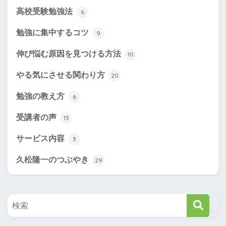
高校受験勉強法
6
勉強に集中するコツ
9
伸び悩む原因を見つける方法
10
やる気にさせる関わり方
20
勉強の教え方
6
受講者の声
13
サービス内容
3
久松隆一のつぶやき
29