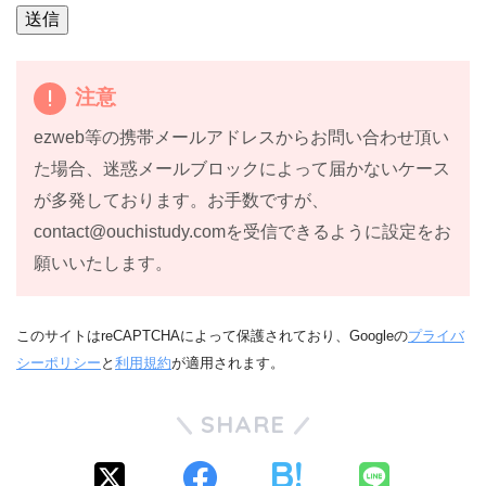
注意
ezweb等の携帯メールアドレスからお問い合わせ頂い
た場合、迷惑メールブロックによって届かないケース
が多発しております。お手数ですが、
contact@ouchistudy.com
を受信できるように設定をお
願いいたします。
このサイトはreCAPTCHAによって保護されており、Googleの
プライバ
シーポリシー
と
利用規約
が適用されます。
SHARE