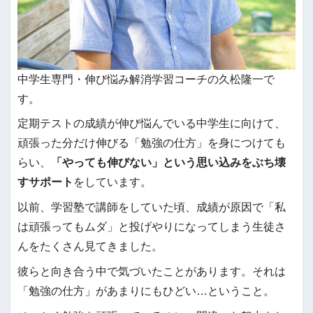
中学生専門・伸び悩み解消学習コーチの久松隆一で
す。
定期テストの成績が伸び悩んでいる中学生に向けて、
頑張った分だけ伸びる「勉強の仕方」を身につけても
らい、
「やっても伸びない」という思い込みをぶち壊
すサポート
をしています。
以前、学習塾で講師をしていた頃、成績が原因で「私
は頑張ってもムダ」と投げやりになってしまう生徒さ
んをたくさん見てきました。
彼らと向き合う中で気づいたことがあります。それは
「勉強の仕方」があまりにもひどい…ということ。