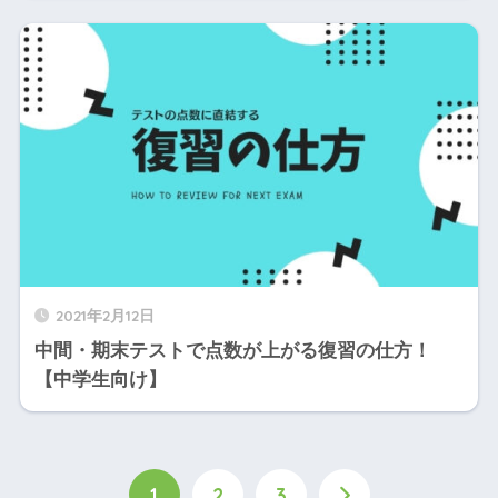
2021年2月12日
中間・期末テストで点数が上がる復習の仕方！
【中学生向け】
1
2
3