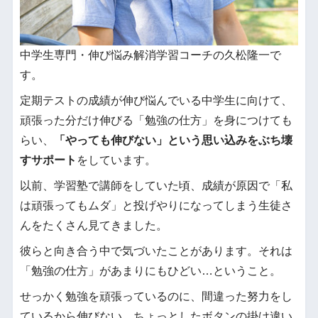
中学生専門・伸び悩み解消学習コーチの久松隆一で
す。
定期テストの成績が伸び悩んでいる中学生に向けて、
頑張った分だけ伸びる「勉強の仕方」を身につけても
らい、
「やっても伸びない」という思い込みをぶち壊
すサポート
をしています。
以前、学習塾で講師をしていた頃、成績が原因で「私
は頑張ってもムダ」と投げやりになってしまう生徒さ
んをたくさん見てきました。
彼らと向き合う中で気づいたことがあります。それは
「勉強の仕方」があまりにもひどい…ということ。
せっかく勉強を頑張っているのに、間違った努力をし
ているから伸びない。ちょっとしたボタンの掛け違い