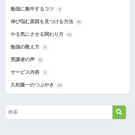
勉強に集中するコツ
9
伸び悩む原因を見つける方法
10
やる気にさせる関わり方
20
勉強の教え方
6
受講者の声
13
サービス内容
3
久松隆一のつぶやき
29