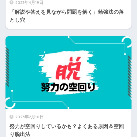
2023年4月19日
「解説や答えを見ながら問題を解く」勉強法の落
とし穴
2023年2月10日
努力が空回りしているかも？よくある原因＆空回
り脱出法