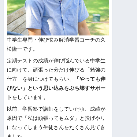
中学生専門・伸び悩み解消学習コーチの久
松隆一です。
定期テストの成績が伸び悩んでいる中学生
に向けて、頑張った分だけ伸びる「勉強の
仕方」を身につけてもらい、
「やっても伸
びない」という思い込みをぶち壊すサポー
ト
をしています。
以前、学習塾で講師をしていた頃、成績が
原因で「私は頑張ってもムダ」と投げやり
になってしまう生徒さんをたくさん見てき
ました。