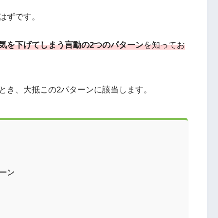
はずです。
気を下げてしまう言動の2つのパターン
を知ってお
とき、大抵この2パターンに該当します。
ーン