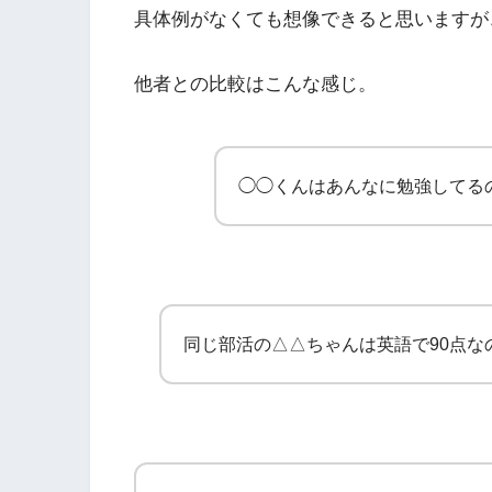
具体例がなくても想像できると思いますが
他者との比較はこんな感じ。
◯◯くんはあんなに勉強してる
同じ部活の△△ちゃんは英語で90点な