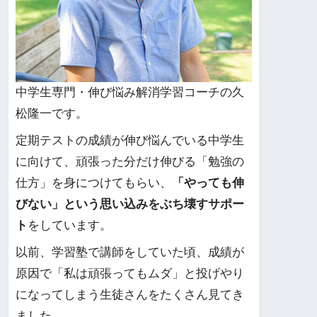
中学生専門・伸び悩み解消学習コーチの久
松隆一です。
定期テストの成績が伸び悩んでいる中学生
に向けて、頑張った分だけ伸びる「勉強の
仕方」を身につけてもらい、
「やっても伸
びない」という思い込みをぶち壊すサポー
ト
をしています。
以前、学習塾で講師をしていた頃、成績が
原因で「私は頑張ってもムダ」と投げやり
になってしまう生徒さんをたくさん見てき
ました。