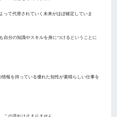
によって代替されていく未来がほぼ確定していま
も自分の知識やスキルを身につけるということに
。
の情報を持っている優れた知性が素晴らしい仕事を
、この流れは止まりません。