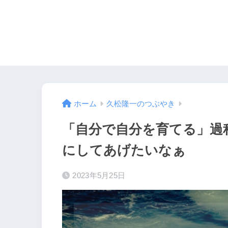
ホーム
久松隆一のつぶやき
「自分で自分を育てる」過
にしてあげたいなぁ
2023年5月25日