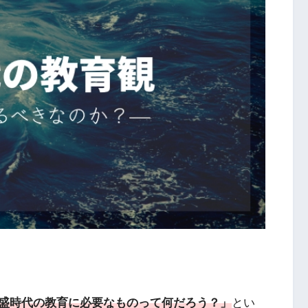
全盛時代の教育に必要なものって何だろう？」
とい