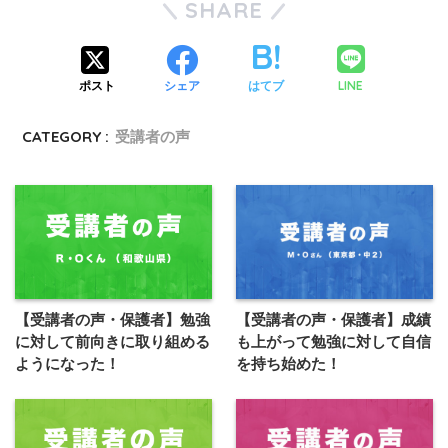
SHARE
LINE
ポスト
シェア
はてブ
CATEGORY :
受講者の声
【受講者の声・保護者】勉強
【受講者の声・保護者】成績
に対して前向きに取り組める
も上がって勉強に対して自信
ようになった！
を持ち始めた！