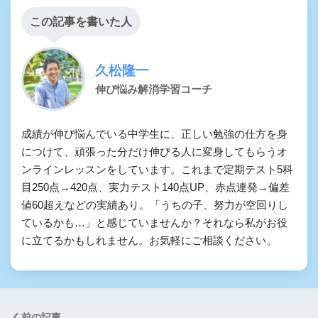
この記事を書いた人
久松隆一
伸び悩み解消学習コーチ
成績が伸び悩んでいる中学生に、正しい勉強の仕方を身
につけて、頑張った分だけ伸びる人に変身してもらうオ
ンラインレッスンをしています。これまで定期テスト5科
目250点→420点、実力テスト140点UP、赤点連発→偏差
値60超えなどの実績あり。「うちの子、努力が空回りし
ているかも…」と感じていませんか？それなら私がお役
に立てるかもしれません。お気軽にご相談ください。
前の記事