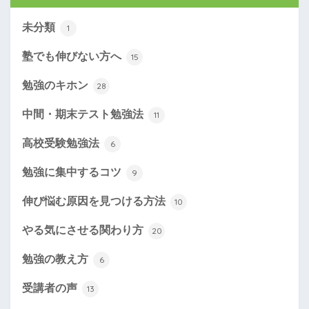
未分類
1
塾でも伸びない方へ
15
勉強のキホン
28
中間・期末テスト勉強法
11
高校受験勉強法
6
勉強に集中するコツ
9
伸び悩む原因を見つける方法
10
やる気にさせる関わり方
20
勉強の教え方
6
受講者の声
13