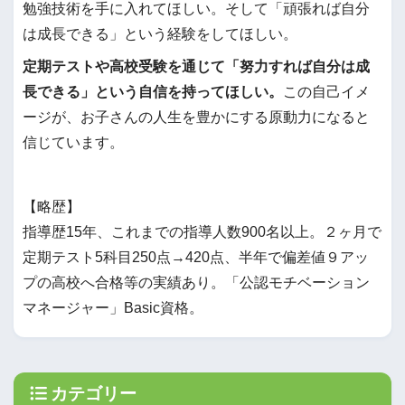
勉強技術を手に入れてほしい。そして「頑張れば自分
は成長できる」という経験をしてほしい。
定期テストや高校受験を通じて「努力すれば自分は成
長できる」という自信を持ってほしい。
この自己イメ
ージが、お子さんの人生を豊かにする原動力になると
信じています。
【略歴】
指導歴15年、これまでの指導人数900名以上。２ヶ月で
定期テスト5科目250点→420点、半年で偏差値９アッ
プの高校へ合格等の実績あり。「公認モチベーション
マネージャー」Basic資格。
カテゴリー