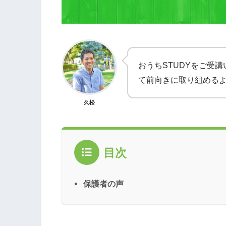
おうちSTUDYをご受
て前向きに取り組める
久松
目次
保護者の声