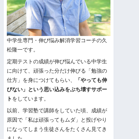
中学生専門・伸び悩み解消学習コーチの久
松隆一です。
定期テストの成績が伸び悩んでいる中学生
に向けて、頑張った分だけ伸びる「勉強の
仕方」を身につけてもらい、
「やっても伸
びない」という思い込みをぶち壊すサポー
ト
をしています。
以前、学習塾で講師をしていた頃、成績が
原因で「私は頑張ってもムダ」と投げやり
になってしまう生徒さんをたくさん見てき
ました。