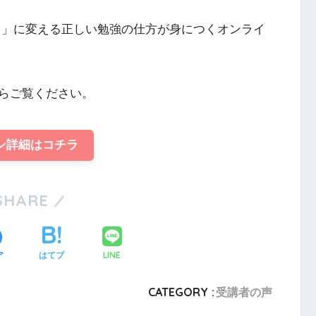
きる」に変える正しい勉強の仕方が身につくオンライ
らご覧ください。
ン詳細はコチラ
SHARE
LINE
ア
はてブ
CATEGORY :
受講者の声