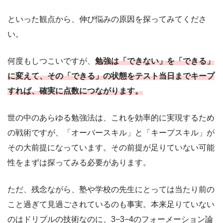
といった観点から、伸び悩みの原因を探ってみてくださ
い。
何度もしつこいですが、
勉強
は
「できない」を「できる」
に変えて、その「できる」の状態をテスト当日までキープ
すれば、確実に点数につながります。
世の中のあらゆる勉強法は、これを効率的に実現するため
の戦術ですが、「オーバースキル」と「キープスキル」が
その大前提になっています。その前提が足りていない可能
性をまずは探ってみる必要があります。
ただ、残念ながら、塾や学校の先生にとっては当たり前の
こと過ぎて見過ごされているのも事実。本来足りていない
のはドリブルの技術なのに、3−3−4のフォーメーション論